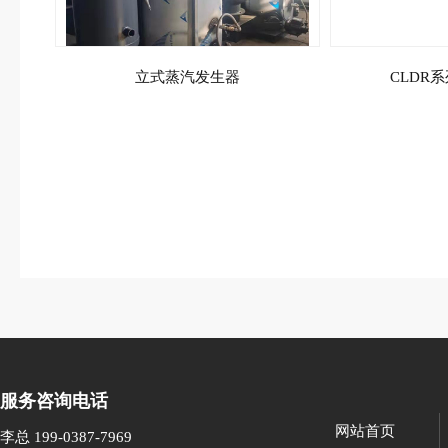
立式蒸汽发生器
CLDR
服务咨询电话
网站首页
李总 199-0387-7969