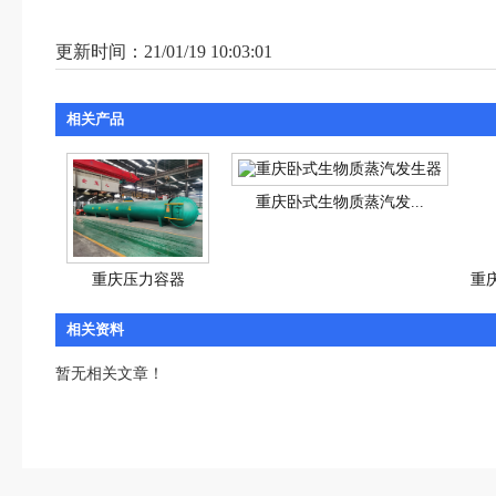
更新时间：21/01/19 10:03:01
相关产品
重庆卧式生物质蒸汽发...
重庆压力容器
重
相关资料
暂无相关文章！