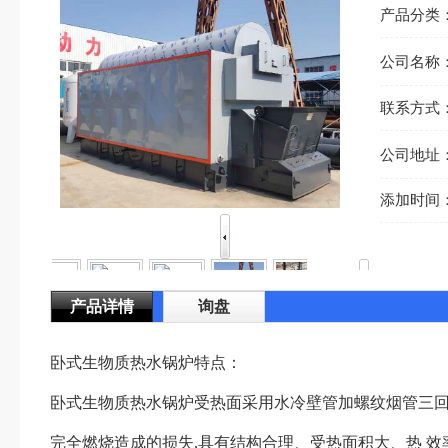
产品分类
公司名称
联系方式
公司地址
添加时间
产品详情
询盘
卧式生物质热水锅炉特点：
卧式生物质热水锅炉受热面采用水冷壁管加螺纹烟管三回程结
完全燃烧造成的损失,具有结构合理、受热面积大、热 效率高