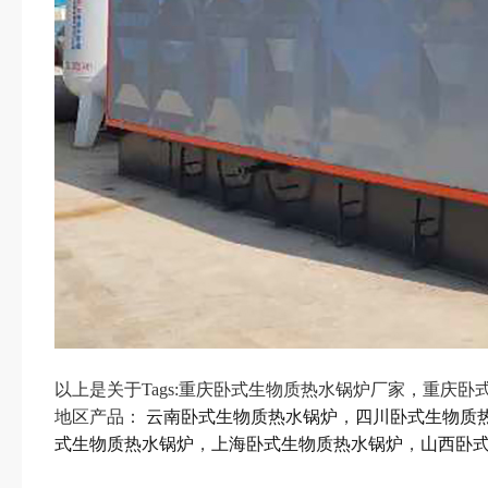
以上是关于Tags:重庆卧式生物质热水锅炉厂家，重
地区产品：
云南卧式生物质热水锅炉
，
四川卧式生物质
式生物质热水锅炉
，
上海卧式生物质热水锅炉
，
山西卧