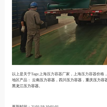
以上是关于Tags:上海压力容器厂家，上海压力容器价格
地区产品：
云南压力容器
，
四川压力容器
，
重庆压力容
黑龙江压力容器
。
更新时间：21/01/19 10:01:01