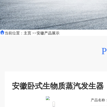
当前位置：
主页
>>
安徽产品展示
安徽卧式生物质蒸汽发生器
产品名称