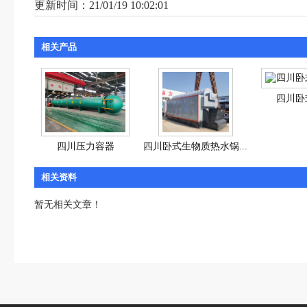
更新时间：21/01/19 10:02:01
相关产品
四川卧
四川压力容器
四川卧式生物质热水锅...
相关资料
暂无相关文章！