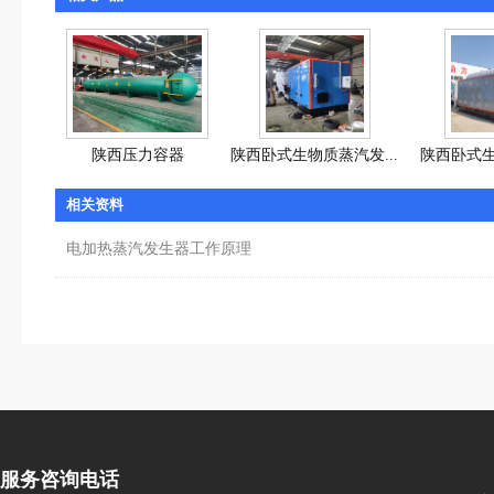
陕西压力容器
陕西卧式生物质蒸汽发...
陕西卧式生
相关资料
电加热蒸汽发生器工作原理
服务咨询电话