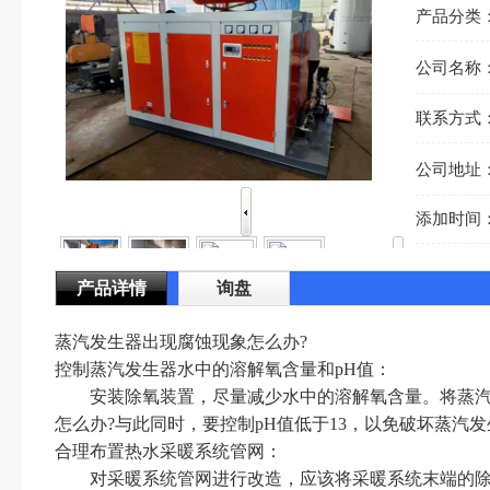
产品分类
公司名称
联系方式
公司地址
添加时间
产品详情
询盘
蒸汽发生器出现腐蚀现象怎么办?
控制蒸汽发生器水中的溶解氧含量和pH值：
安装除氧装置，尽量减少水中的溶解氧含量。将蒸汽发
怎么办?与此同时，要控制pH值低于13，以免破坏蒸汽
合理布置热水采暖系统管网：
对采暖系统管网进行改造，应该将采暖系统末端的除污