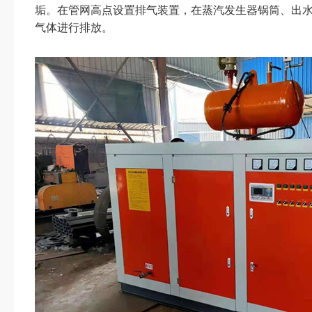
垢。在管网高点设置排气装置，在蒸汽发生器锅筒
气体进行排放。