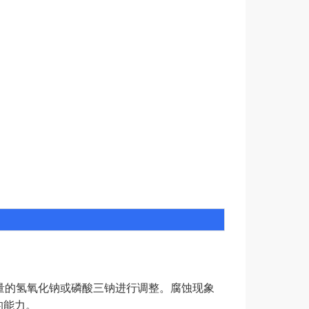
适量的氢氧化钠或磷酸三钠进行调整。腐蚀现象
。