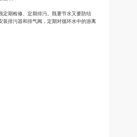
修、定期排污。既要节水又要防结
装排污器和排气阀，定期对循环水中的游离