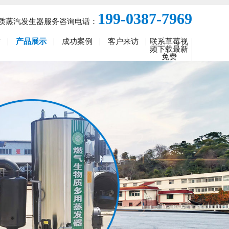
199-0387-7969
质蒸汽发生器服务咨询电话：
誉
产品展示
成功案例
客户来访
联系草莓视
频下载最新
免费