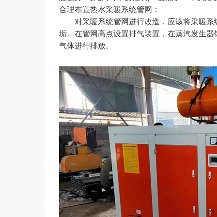
合理布置热水采暖系统管网：
对采暖系统管网进行改造，应该将采暖系统末
垢。在管网高点设置排气装置，在蒸汽发
气体进行排放。