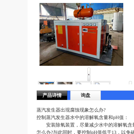
产品详情
询盘
蒸汽发生器出现腐蚀现象怎么办?
控制蒸汽发生器水中的溶解氧含量和pH值：
安装除氧装置，尽量减少水中的溶解氧含量
怎么办?与此同时，要控制pH值低于13，