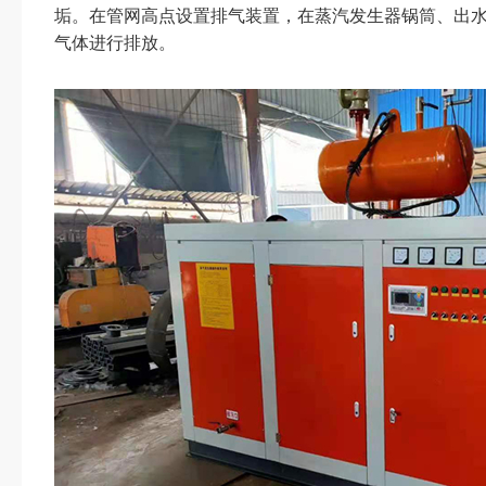
垢。在管网高点设置排气装置，在蒸汽发生器锅筒
气体进行排放。