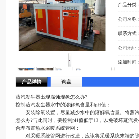
产品分类
公司名称
联系方式
公司地址
添加时间
产品详情
询盘
蒸汽发生器出现腐蚀现象怎么办?
控制蒸汽发生器水中的溶解氧含量和pH值：
安装除氧装置，尽量减少水中的溶解氧含量。将蒸
怎么办?与此同时，要控制pH值低于13，以免破坏蒸
合理布置热水采暖系统管网：
对采暖系统管网进行改造，应该将采暖系统末端的除污器也