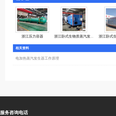
浙江压力容器
浙江卧式生物质蒸汽发...
浙江卧式生
相关资料
电加热蒸汽发生器工作原理
服务咨询电话