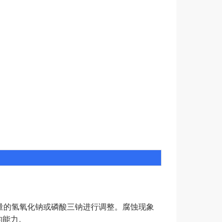
的氢氧化钠或磷酸三钠进行调整。腐蚀现象
能力。