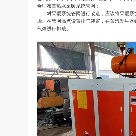
合理布置热水采暖系统管网：
对采暖系统管网进行改造，应该将采暖系统
垢。在管网高点设置排气装置，在蒸汽发生
气体进行排放。