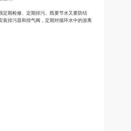
检修、定期排污。既要节水又要防结
安装排污器和排气阀，定期对循环水中的游离