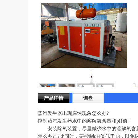
产品详情
询盘
蒸汽发生器出现腐蚀现象怎么办?
控制蒸汽发生器水中的溶解氧含量和pH值：
安装除氧装置，尽量减少水中的溶解氧含量
怎么办?与此同时，要控制pH值低于13