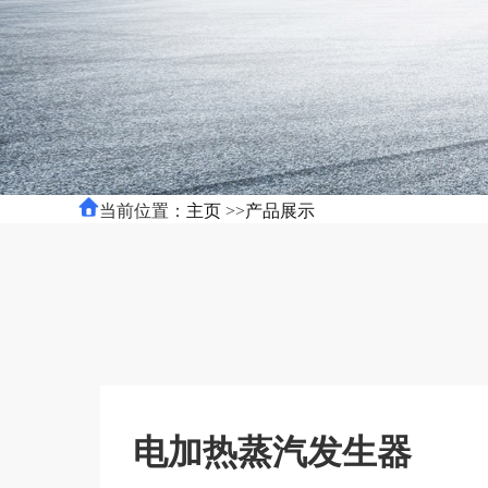
当前位置：
主页
>>
产品展示
电加热蒸汽发生器