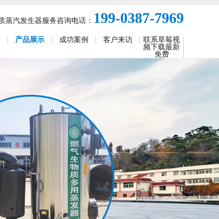
199-0387-7969
蒸汽发生器服务咨询电话：
誉
产品展示
成功案例
客户来访
联系草莓视
频下载最新
免费